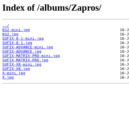
Index of /albums/Zapros/
../
832-mini.jpg
832.jpg
SUFIX-8-1-mini.jpg
SUFIX-8-1.jpg
SUFIX-ADVANCE-mini.jpg
SUFIX-ADVANCE.jpg
SUFIX-MATRIX-PRO-mini.jpg
SUFIX-MATRIX-PRO.jpg
SUFIX-X8-mini.jpg
SUFIX-X8.jpg
X-mini.jpg
X.jpg