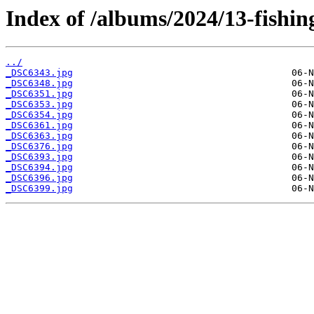
Index of /albums/2024/13-fishin
../
_DSC6343.jpg
_DSC6348.jpg
_DSC6351.jpg
_DSC6353.jpg
_DSC6354.jpg
_DSC6361.jpg
_DSC6363.jpg
_DSC6376.jpg
_DSC6393.jpg
_DSC6394.jpg
_DSC6396.jpg
_DSC6399.jpg